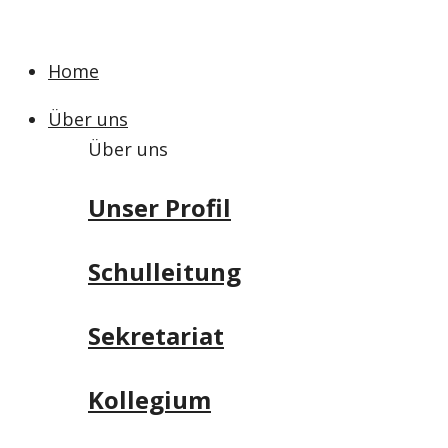
Home
Über uns
Über uns
Unser Profil
Schulleitung
Sekretariat
Kollegium